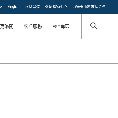
文
English
根基營造
環球購物中心
冠德玉山教育基金會
都更聯開
客戶服務
ESG專區