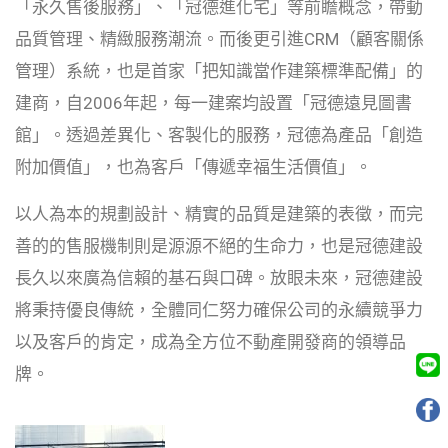
「永久售後服務」、「冠德進化宅」等前瞻概念，帶動
品質管理、精緻服務潮流。而後更引進CRM（顧客關係
管理）系統，也是首家「把知識當作建築標準配備」的
建商，自2006年起，每一建案均設置「冠德遠見圖書
館」。透過差異化、客製化的服務，冠德為產品「創造
附加價值」，也為客戶「傳遞幸福生活價值」。
以人為本的規劃設計、精實的品質是建築的表徵，而完
善的的售服機制則是源源不絕的生命力，也是冠德建設
長久以來廣為信賴的基石與口碑。放眼未來，冠德建設
將秉持優良傳統，全體同仁努力確保公司的永續競爭力
以及客戶的肯定，成為全方位不動產開發商的領導品
牌。