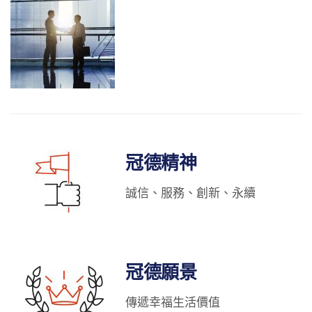
冠德精神
誠信、服務、創新、永續
冠德願景
傳遞幸福生活價值