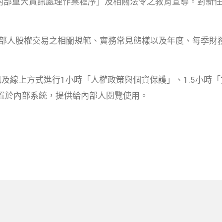
內部重大資訊處理作業程序」及相關法令之教育宣導。對新任
、內部人股權交易之相關規範、實務常見態樣以及年度、每季
訊及線上方式進行1小時「人權政策與個資保護」、1.5小時
置於內部系統，提供給內部人閱覽使用。