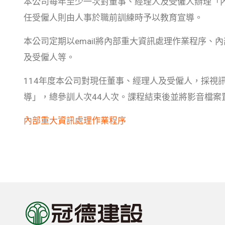
本公司每年至少一次對董事、經理人及受僱人辦理「
任受僱人則由人事於職前訓練時予以教育宣導。
本公司定期以email將內部重大資訊處理作業程序
及受僱人等。
114年度本公司對現任董事、經理人及受僱人，採視
導」，總參訓人次44人次。課程結束後並將影音檔案
內部重大資訊處理作業程序