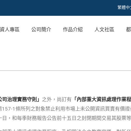
繁體中
資人專區
公司簡介
作品介紹
人文社區
公司治理實務守則
」
之外，尚訂有
「
內部重大資訊處理作業
157-1條所列之對象禁止利用市場上未公開資訊買賣有價
十日，和每季財務報告公告前十五日之封閉期間交易其股票