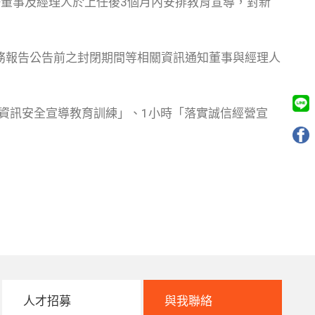
董事及經理人於上任後3個月內安排教育宣導，對新
財務報告公告前之封閉期間等相關資訊通知董事與經理人
「資訊安全宣導教育訓練」、1小時「落實誠信經營宣
人才招募
與我聯絡